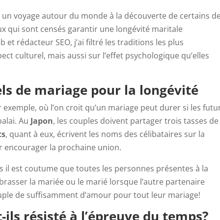
 un voyage autour du monde à la découverte de certains d
eux qui sont censés garantir une longévité maritale
et rédacteur SEO, j’ai filtré les traditions les plus
ct culturel, mais aussi sur l’effet psychologique qu’elles
ls de mariage pour la longévité
 exemple, où l’on croit qu’un mariage peut durer si les futu
alai. Au
Japon
, les couples doivent partager trois tasses de
cs
, quant à eux, écrivent les noms des célibataires sur la
r encourager la prochaine union.
s il est coutume que toutes les personnes présentes à la
rasser la mariée ou le marié lorsque l’autre partenaire
 couple de suffisamment d’amour pour tout leur mariage!
ils résisté à l’épreuve du temps?