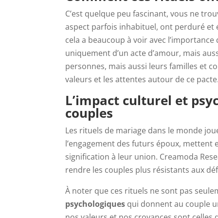
C’est quelque peu fascinant, vous ne trou
aspect parfois inhabituel, ont perduré e
cela a beaucoup à voir avec l’importance 
uniquement d’un acte d’amour, mais auss
personnes, mais aussi leurs familles et c
valeurs et les attentes autour de ce pacte
L’impact culturel et psyc
couples
Les rituels de mariage dans le monde joue
l’engagement des futurs époux, mettent e
signification à leur union. Creamoda Rese
rendre les couples plus résistants aux déf
À noter que ces rituels ne sont pas seule
psychologiques
qui donnent au couple un
nos valeurs et nos croyances sont celles q