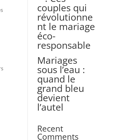
couples qui
es
révolutionne
nt le mariage
éco-
responsable
Mariages
sous l’eau :
rs
quand le
grand bleu
devient
l’autel
Recent
Comments