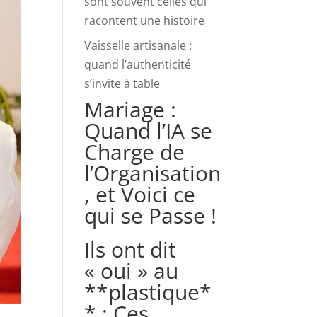
sont souvent celles qui
racontent une histoire
Vaisselle artisanale :
quand l’authenticité
s’invite à table
Mariage :
Quand l’IA se
Charge de
l’Organisation
, et Voici ce
qui se Passe !
Ils ont dit
« oui » au
**plastique*
* : Ces