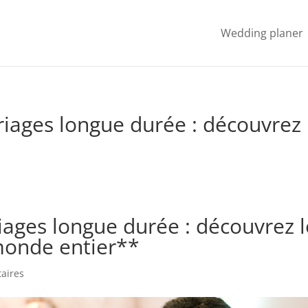
Wedding planer
iages longue durée : découvrez 
iages longue durée : découvrez l
monde entier**
aires