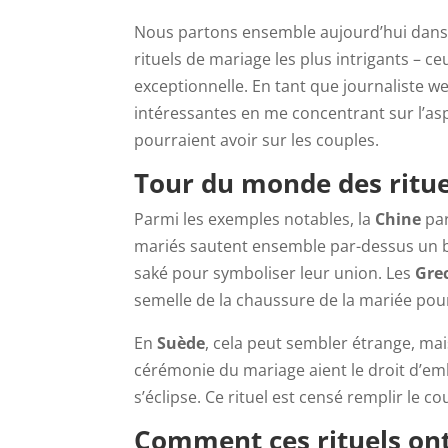
Nous partons ensemble aujourd’hui dans
rituels de mariage les plus intrigants – c
exceptionnelle. En tant que journaliste web 
intéressantes en me concentrant sur l’aspe
pourraient avoir sur les couples.
Tour du monde des ritue
Parmi les exemples notables, la
Chine
par
mariés sautent ensemble par-dessus un b
saké pour symboliser leur union. Les
Gre
semelle de la chaussure de la mariée pou
En
Suède
, cela peut sembler étrange, mai
cérémonie du mariage aient le droit d’emb
s’éclipse. Ce rituel est censé remplir le
Comment ces rituels ont-