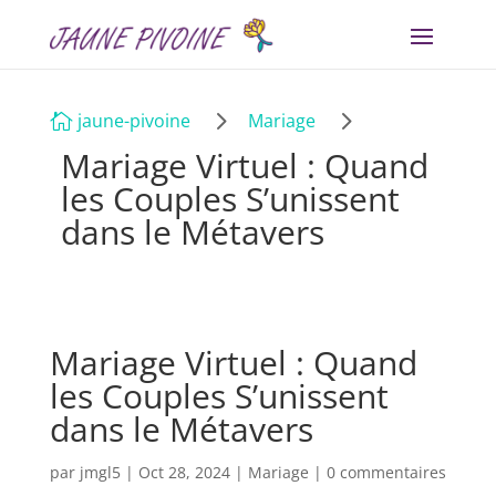
5
5
jaune-pivoine
Mariage

Mariage Virtuel : Quand
les Couples S’unissent
dans le Métavers
Mariage Virtuel : Quand
les Couples S’unissent
dans le Métavers
par
jmgl5
|
Oct 28, 2024
|
Mariage
|
0 commentaires